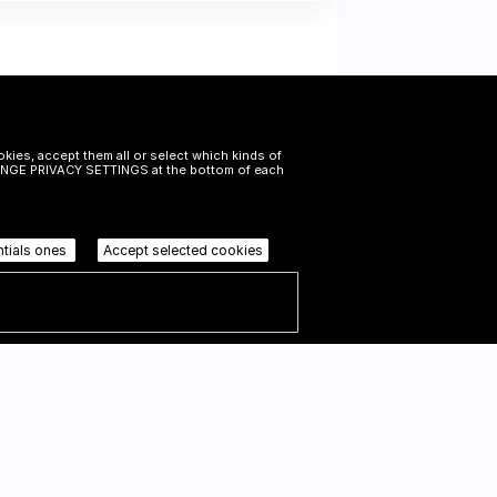
okies, accept them all or select which kinds of
CHANGE PRIVACY SETTINGS at the bottom of each
ntials ones
Accept selected cookies