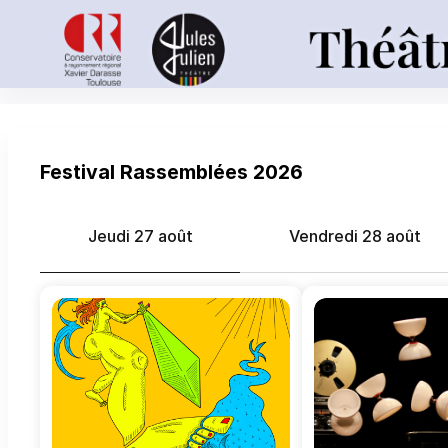
Théâtre
Jules
Julien
Festival Rassemblées 2026
-
Online
ticket
Jeudi 27 août
Vendredi 28 août
sales